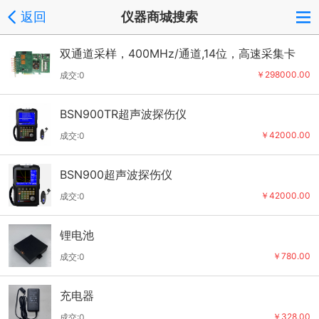
返回
仪器商城搜索
双通道采样，400MHz/通道,14位，高速采集卡
￥298000.00
成交:0
BSN900TR超声波探伤仪
￥42000.00
成交:0
BSN900超声波探伤仪
￥42000.00
成交:0
锂电池
￥780.00
成交:0
充电器
￥328.00
成交:0