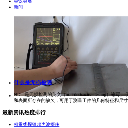
会议会展
新闻
什么是无损检测
NDT 是无损检测的英文（non-destructive t
和表面所存在的缺欠，可用于测量工件的几何特征和尺寸
最新资讯
热度排行
相贯线焊缝超声波探伤