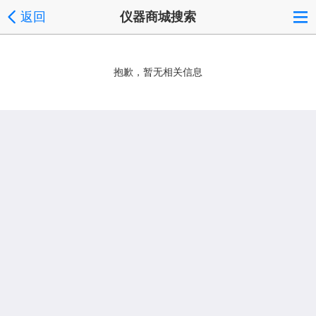
返回
仪器商城搜索
抱歉，暂无相关信息