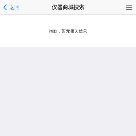
返回
仪器商城搜索
抱歉，暂无相关信息