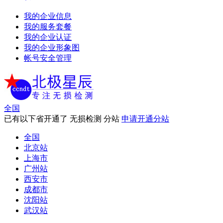
我的企业信息
我的服务套餐
我的企业认证
我的企业形象图
帐号安全管理
全国
已有以下省开通了 无损检测 分站
申请开通分站
全国
北京站
上海市
广州站
西安市
成都市
沈阳站
武汉站