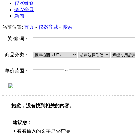
仪器维修
会议会展
新闻
当前位置:
首页
»
仪器商城
»
搜索
关 键 词：
商品分类：
单价范围：
~
抱歉，没有找到相关的内容。
建议您：
• 看看输入的文字是否有误