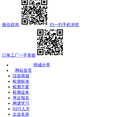
微信咨询
扫一扫手机浏览
订单工厂一手掌握
商城分类
网站首页
仪器商城
检测标准
检测方案
检测业务
考证报名
网课学习
NDT人才
企业名录