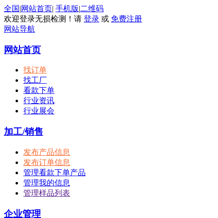
全国
|
网站首页
|
手机版
|
二维码
欢迎登录无损检测！请
登录
或
免费注册
网站导航
网站首页
找订单
找工厂
看款下单
行业资讯
行业展会
加工/销售
发布产品信息
发布订单信息
管理看款下单产品
管理我的信息
管理样品列表
企业管理