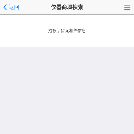
返回
仪器商城搜索
抱歉，暂无相关信息