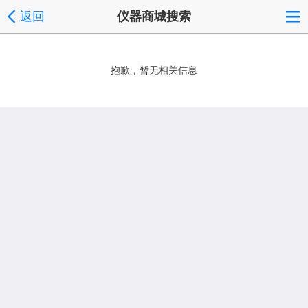
返回
仪器商城搜索
抱歉，暂无相关信息