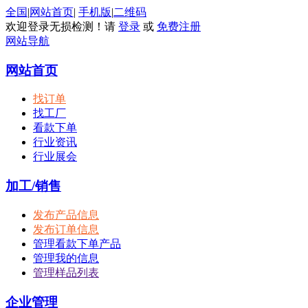
全国
|
网站首页
|
手机版
|
二维码
欢迎登录无损检测！请
登录
或
免费注册
网站导航
网站首页
找订单
找工厂
看款下单
行业资讯
行业展会
加工/销售
发布产品信息
发布订单信息
管理看款下单产品
管理我的信息
管理样品列表
企业管理