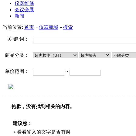
仪器维修
会议会展
新闻
当前位置:
首页
»
仪器商城
»
搜索
关 键 词：
商品分类：
单价范围：
~
抱歉，没有找到相关的内容。
建议您：
• 看看输入的文字是否有误