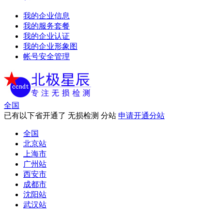
我的企业信息
我的服务套餐
我的企业认证
我的企业形象图
帐号安全管理
全国
已有以下省开通了 无损检测 分站
申请开通分站
全国
北京站
上海市
广州站
西安市
成都市
沈阳站
武汉站