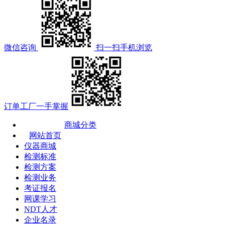
微信咨询
扫一扫手机浏览
订单工厂一手掌握
商城分类
网站首页
仪器商城
检测标准
检测方案
检测业务
考证报名
网课学习
NDT人才
企业名录