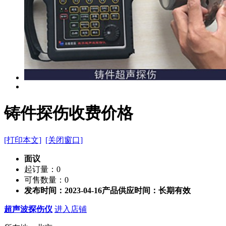
铸件探伤收费价格
[打印本文]
[关闭窗口]
面议
起订量：0
可售数量：0
发布时间：2023-04-16
产品供应时间：长期有效
超声波探伤仪
进入店铺