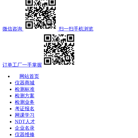
微信咨询
扫一扫手机浏览
订单工厂一手掌握
网站首页
仪器商城
检测标准
检测方案
检测业务
考证报名
网课学习
NDT人才
企业名录
仪器维修