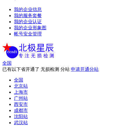
我的企业信息
我的服务套餐
我的企业认证
我的企业形象图
帐号安全管理
全国
已有以下省开通了 无损检测 分站
申请开通分站
全国
北京站
上海市
广州站
西安市
成都市
沈阳站
武汉站