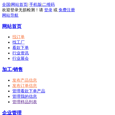
全国
|
网站首页
|
手机版
|
二维码
欢迎登录无损检测！请
登录
或
免费注册
网站导航
网站首页
找订单
找工厂
看款下单
行业资讯
行业展会
加工/销售
发布产品信息
发布订单信息
管理看款下单产品
管理我的信息
管理样品列表
企业管理